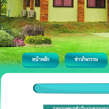
หน้าหลัก
ข่าวกิจกรรม
รายงานผลการดำเนินงานตามแผนปฏิบ