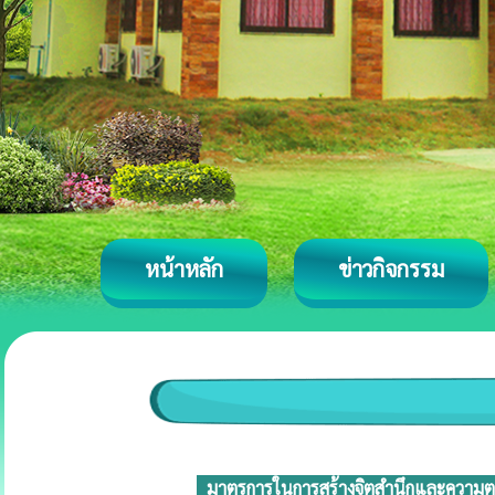
หน้าหลัก
ข่าวกิจกรรม
มาตรการในการสร้างจิตสำนึกและความตระห