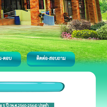
ม-ตอบ
ติดต่อ-สอบถาม
 5 ปี (พ.ศ.2560-2564) ประจำ