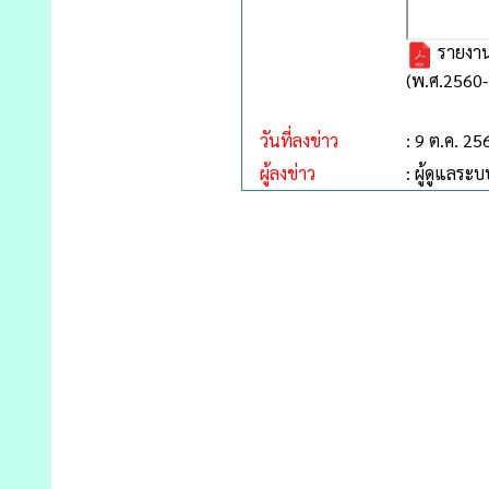
รายงาน
(พ.ศ.2560
วันที่ลงข่าว
: 9 ต.ค. 25
ผู้ลงข่าว
: ผู้ดูแลระบ