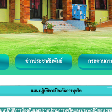
ข่าวประชาสัมพันธ์
กระดานถา
แผนปฏิบัติการป้องกันการทุจริต
ปฏิบัติการป้องกันและปราบปรามการทุจริตและประพฤติมิชอบ ระยะ