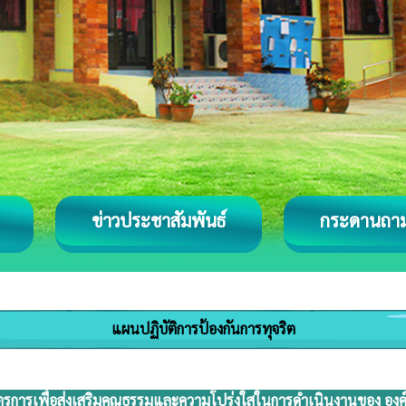
ข่าวประชาสัมพันธ์
กระดานถา
แผนปฏิบัติการป้องกันการทุจริต
การเพื่อส่งเสริมคุณธรรมและความโปร่งใสในการดำเนินงานของ องค