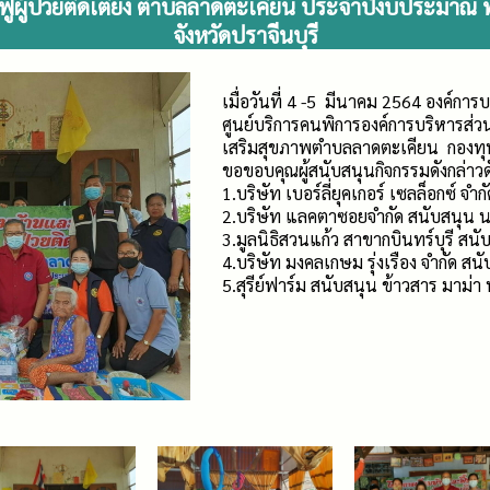
นฟูผู้ป่วยติดเตียง ตำบลลาดตะเคียน ประจำปีงบประมาณ พ
จังหวัดปราจีนบุรี
เมื่อวันที่ 4 -5 มีนาคม 2564 องค์กา
ศูนย์บริการคนพิการองค์การบริหารส
เสริมสุขภาพตำบลลาดตะเคียน กองทุ
ขอขอบคุณผู้สนับสนุนกิจกรรมดังกล่าวดั
1.บริษัท เบอร์ลี่ยุคเกอร์ เซลล็อกซ์ 
2.บริษัท แลคตาซอยจำกัด สนับสนุน นม
3.มูลนิธิสวนแก้ว สาขากบินทร์บุรี สนับ
4.บริษัท มงคลเกษม รุ่งเรือง จำกัด สนั
5.สุรีย์ฟาร์ม สนับสนุน ข้าวสาร มาม่า