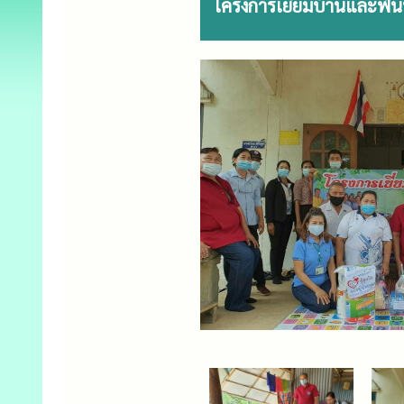
โครงการเยี่ยมบ้านและฟื้