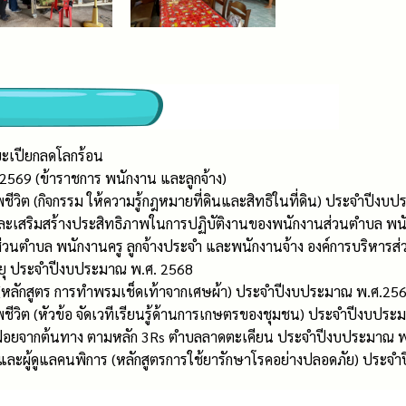
ยะเปียกลดโลกร้อน
569 (ข้าราชการ พนักงาน และลูกจ้าง)
วิต (กิจกรรม ให้ความรู้กฎหมายที่ดินและสิทธิในที่ดิน) ประจำปีงบ
เสริมสร้างประสิทธิภาพในการปฏิบัติงานของพนักงานส่วนตำบล พนั
่วนตำบล พนักงานครู ลูกจ้างประจำ และพนักงานจ้าง องค์การบริหาร
ายุ ประจำปีงบประมาณ พ.ศ. 2568
ยุ (หลักสูตร การทำพรมเช็ดเท้าจากเศษผ้า) ประจำปีงบประมาณ พ.ศ.25
ีวิต (หัวข้อ จัดเวทีเรียนรู้ด้านการเกษตรของชุมชน) ประจำปีงบประ
ฝอยจากต้นทาง ตามหลัก 3Rs ตำบลลาดตะเคียน ประจำปีงบประมาณ 
ละผู้ดูแลคนพิการ (หลักสูตรการใช้ยารักษาโรคอย่างปลอดภัย) ประจ