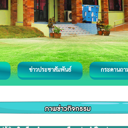
ข่าวประชาสัมพันธ์
กระดานถา