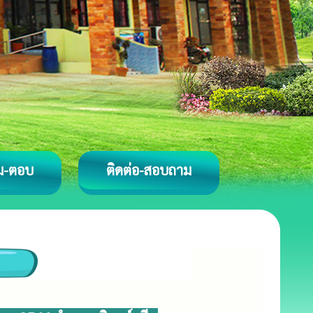
ม-ตอบ
ติดต่อ-สอบถาม